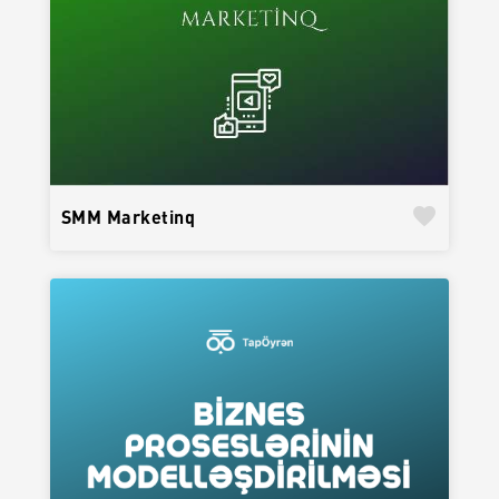
favorite
SMM Marketinq