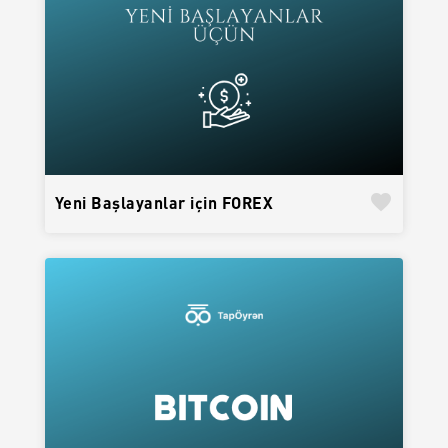
favorite
Yeni Başlayanlar için FOREX