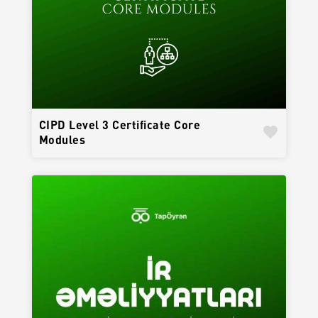
CIPD Level 3 Certificate Core
favorite
Modules