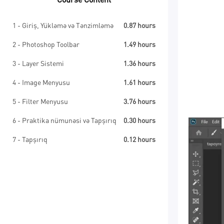
Course Content
1 - Giriş, Yükləmə və Tənzimləmə
0.87 hours
2 - Photoshop Toolbar
1.49 hours
3 - Layer Sistemi
1.36 hours
4 - Image Menyusu
1.61 hours
5 - Filter Menyusu
3.76 hours
6 - Praktika nümunəsi və Tapşırıq
0.30 hours
7 - Tapşırıq
0.12 hours