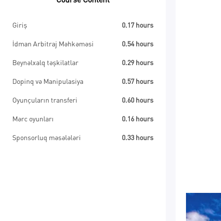
Course Content
Giriş
0.17 hours
İdman Arbitraj Məhkəməsi
0.54 hours
Beynəlxalq təşkilatlar
0.29 hours
Dopinq və Manipulasiya
0.57 hours
Oyunçuların transferi
0.60 hours
Mərc oyunları
0.16 hours
Sponsorluq məsələləri
0.33 hours