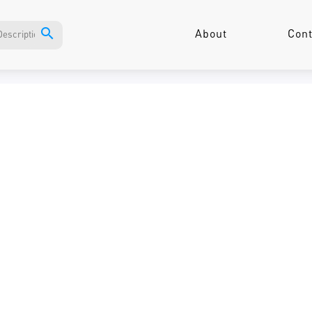
search
About
Cont